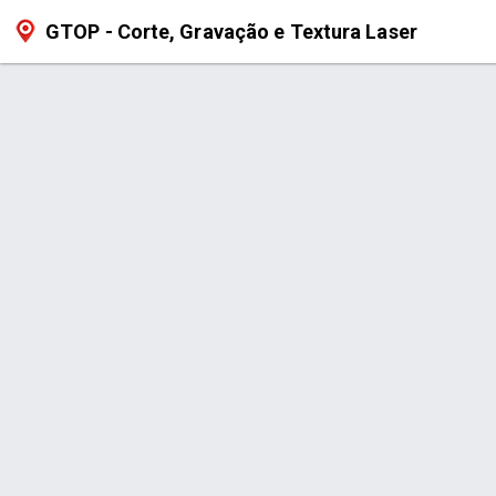
GTOP - Corte, Gravação e Textura Laser
Serviço > Painéis de Máquinas