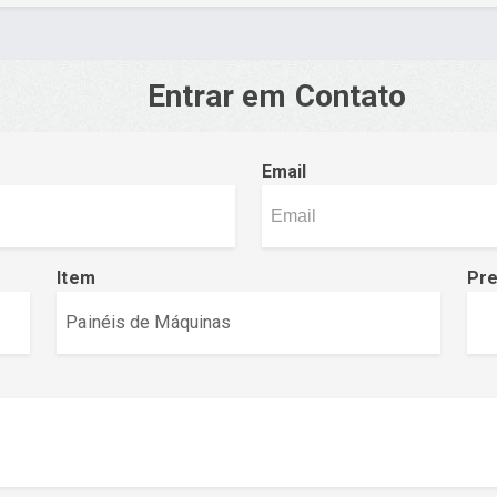
Entrar em Contato
Email
Item
Pr