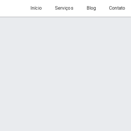
Início
Serviços
Blog
Contato
Início
Serviço
s
Contato