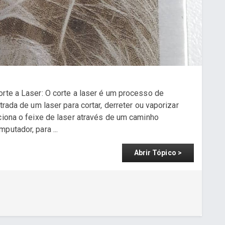
orte a Laser: O corte a laser é um processo de
trada de um laser para cortar, derreter ou vaporizar
ciona o feixe de laser através de um caminho
putador, para ...
Abrir Tópico >