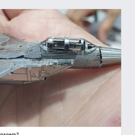
sinagem?