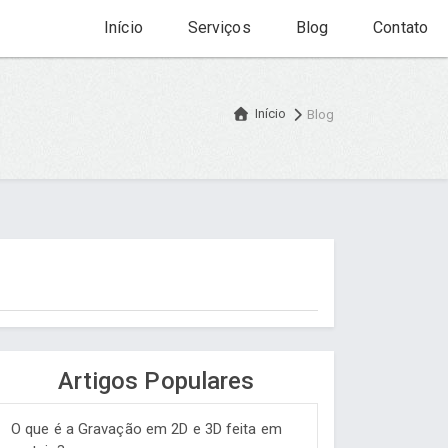
Início
Serviços
Blog
Contato
Início
Blog
Artigos Populares
O que é a Gravação em 2D e 3D feita em