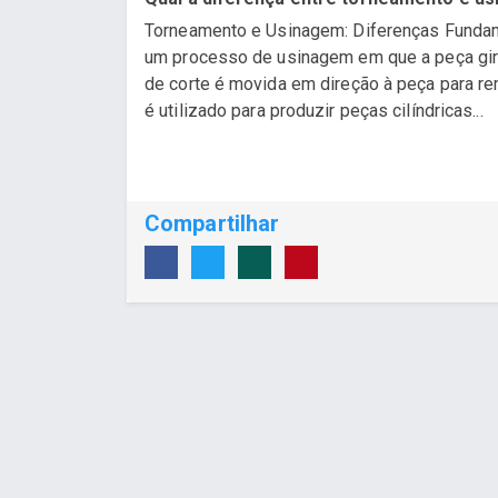
Torneamento e Usinagem: Diferenças Fundam
um processo de usinagem em que a peça gira
de corte é movida em direção à peça para rem
é utilizado para produzir peças cilíndricas...
Compartilhar
Desenvolvido por Poly Design
Cubo Gui